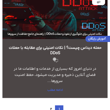
دی
آموزش رایگان
حمله دیداس چیست؟ | نکات امنیتی برای مقابله با حملات
DDoS
0
در دنیای امروز که بسیاری از خدمات و اطلاعات ما در
فضای آنلاین ذخیره و مدیریت میشود، حفظ امنیت
سرورها...
ادامه مطلب
2
1