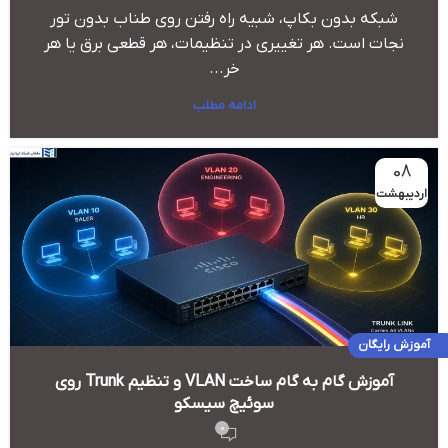
شبکه بدون بکاپ، شبیه راه رفتن روی طناب بدون تور
نجات است. هر تغییری در تنظیمات، هر قطعی برق یا هر
خر...
ادامه مطلب
08
اردیبهشت
آموزش رایگان
آموزش گام به گام ساخت VLAN و تنظیم Trunk روی
سوئیچ سیسکو
0