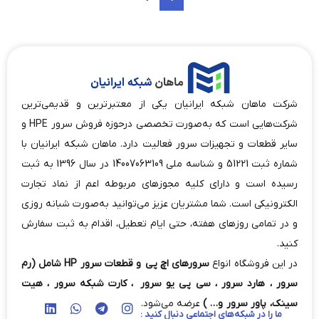
شرکت ماهان شبکه ایرانیان یکی از معتبرترین و قدیمی‌ترین
شرکت‌هایی است که به‌صورت تخصصی درحوزه فروش سرور HPE و
سایر قطعات و تجهیزات سرور فعالیت دارد. ماهان شبکه ایرانیان با
شماره ثبت 51221 و شناسه ملی 14007063109 در سال 1396 به ثبت
رسیده است و دارای کلیه مجوزهای مربوطه اعم از نماد تجارت
الکترونیکی است. شما مشتریان عزیز می‌توانید به‌صورت شبانه روزی
و در تمامی روزهای هفته، حتی ایام تعطیل، اقدام به ثبت سفارش
کنید.
در این فروشگاه انواع
سرورهای اچ پی و قطعات سرور HP شامل (رم
سرور ، هارد سرور ، سی پی یو سرور ، کارت شبکه سرور ، هیت
سینک، پاور سرور و… )
عرضه می‌شود.
ما را در شبکه‌های اجتماعی دنبال کنید :