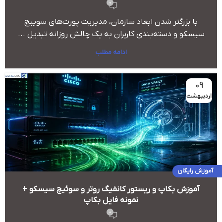
0
با بزرگتر شدن ابعاد سازمان، مدیریت پورت‌های سوییچ
سیسکو و دسته‌بندی کاربران به یک چالش روزانه تبدیل ...
ادامه مطلب
09
اردیبهشت
آموزش رایگان
آموزش بکاپ و ریستور کانفیگ روتر و سوئیچ سیسکو +
نمونه فایل بکاپ
0